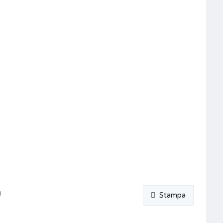
a
Stampa