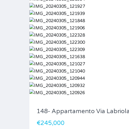
148- Appartamento Via Labriol
€245,000