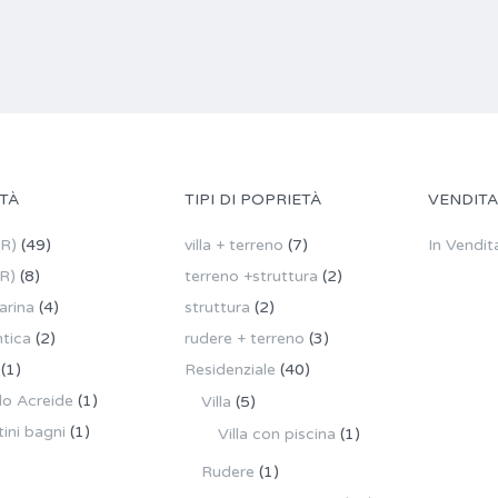
TÀ
TIPI DI POPRIETÀ
VENDITA
SR)
(49)
villa + terreno
(7)
In Vendit
R)
(8)
terreno +struttura
(2)
rina
(4)
struttura
(2)
ntica
(2)
rudere + terreno
(3)
(1)
Residenziale
(40)
lo Acreide
(1)
Villa
(5)
ini bagni
(1)
Villa con piscina
(1)
Rudere
(1)