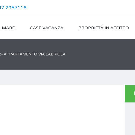
47 2957116
L MARE
CASE VACANZA
PROPRIETÀ IN AFFITTO
8- APPARTAMENTO VIA LABRIOLA