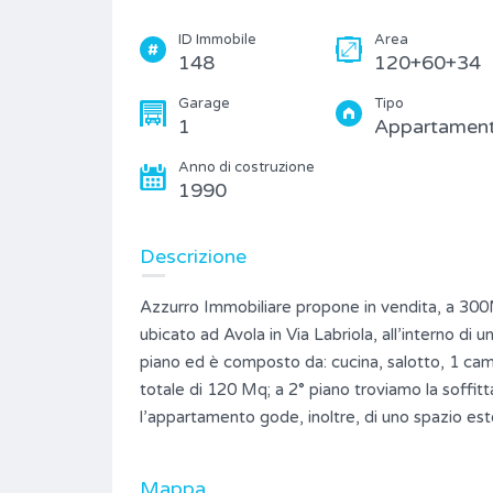
ID Immobile
Area
148
120+60+34
Garage
Tipo
1
Appartamen
Anno di costruzione
1990
Descrizione
Azzurro Immobiliare propone in vendita, a 30
ubicato ad Avola in Via Labriola, all’interno di
piano ed è composto da: cucina, salotto, 1 cam
totale di 120 Mq; a 2° piano troviamo la soffit
l’appartamento gode, inoltre, di uno spazio est
Mappa