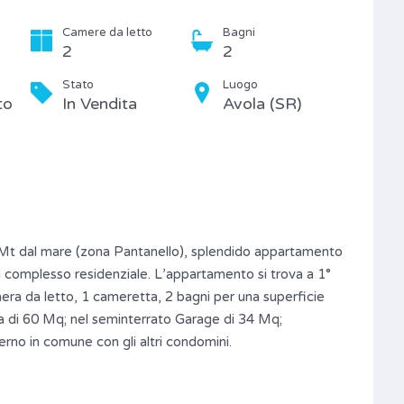
Camere da letto
Bagni
2
2
Stato
Luogo
to
In Vendita
Avola (SR)
0Mt dal mare (zona Pantanello), splendido appartamento
 un complesso residenziale. L’appartamento si trova a 1°
era da letto, 1 cameretta, 2 bagni per una superficie
ta di 60 Mq; nel seminterrato Garage di 34 Mq;
erno in comune con gli altri condomini.