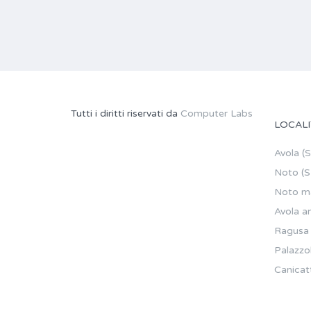
Tutti i diritti riservati da
Computer Labs
LOCALI
Avola (
Noto (S
Noto ma
Avola a
Ragusa
Palazzo
Canicatt