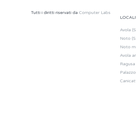
Tutti i diritti riservati da
Computer Labs
LOCALI
Avola (
Noto (S
Noto ma
Avola a
Ragusa
Palazzo
Canicatt