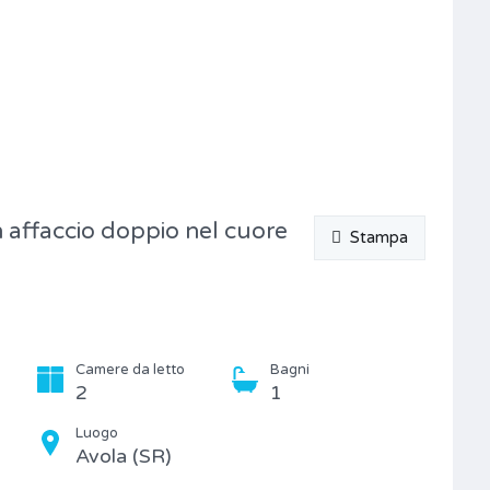
 affaccio doppio nel cuore
Stampa
Camere da letto
Bagni
2
1
Luogo
Avola (SR)