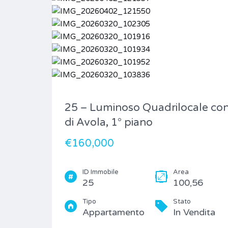
25 – Luminoso Quadrilocale con
di Avola, 1° piano
€160,000
ID Immobile
Area
25
100,56
Tipo
Stato
Appartamento
In Vendita