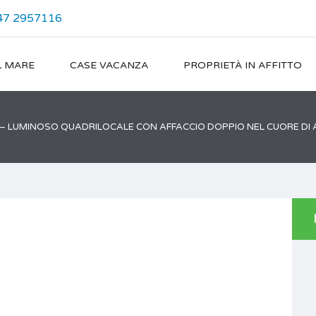
47 2957116
L MARE
CASE VACANZA
PROPRIETÀ IN AFFITTO
 – LUMINOSO QUADRILOCALE CON AFFACCIO DOPPIO NEL CUORE DI A