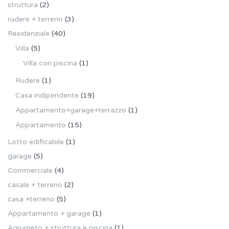
struttura
(2)
rudere + terreno
(3)
Residenziale
(40)
Villa
(5)
Villa con piscina
(1)
Rudere
(1)
Casa indipendente
(19)
Appartamento+garage+terrazzo
(1)
Appartamento
(15)
Lotto edificabile
(1)
garage
(5)
Commerciale
(4)
casale + terreno
(2)
casa +terreno
(5)
Appartamento + garage
(1)
Agrumeto + struttura e piscina
(1)