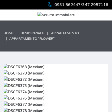
0931 562447/347 2957116
HOME
RESIDENZIALE
APPARTAMENTO
APPARTAMENTO “FLOWER”