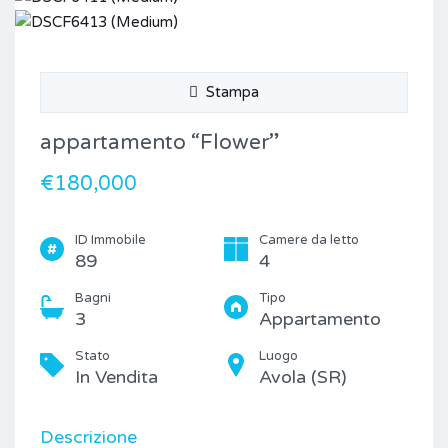
Stampa
appartamento “Flower”
€180,000
ID Immobile
Camere da letto
89
4
Bagni
Tipo
3
Appartamento
Stato
Luogo
In Vendita
Avola (SR)
Descrizione