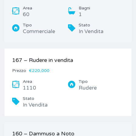
Area
Bagni
60
1
Tipo
Stato
Commerciale
In Vendita
167 – Rudere in vendita
Prezzo
€220,000
Area
Tipo
1110
Rudere
Stato
In Vendita
160 – Dammuso a Noto