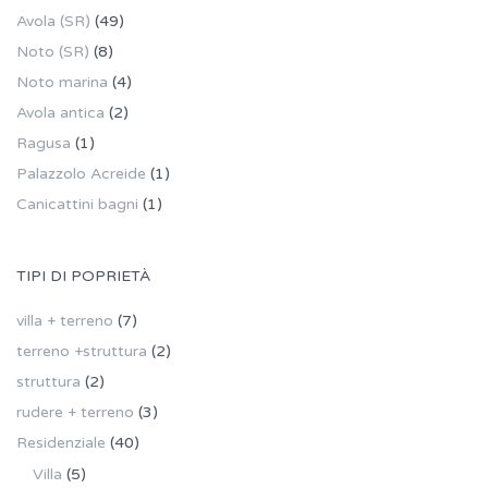
Avola (SR)
(49)
Noto (SR)
(8)
Noto marina
(4)
Avola antica
(2)
Ragusa
(1)
Palazzolo Acreide
(1)
Canicattini bagni
(1)
TIPI DI POPRIETÀ
villa + terreno
(7)
terreno +struttura
(2)
struttura
(2)
rudere + terreno
(3)
Residenziale
(40)
Villa
(5)