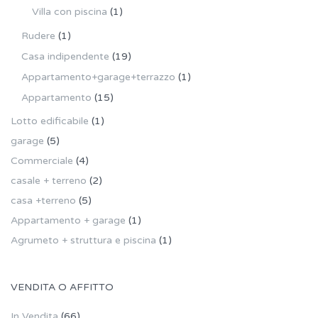
Villa con piscina
(1)
Rudere
(1)
Casa indipendente
(19)
Appartamento+garage+terrazzo
(1)
Appartamento
(15)
Lotto edificabile
(1)
garage
(5)
Commerciale
(4)
casale + terreno
(2)
casa +terreno
(5)
Appartamento + garage
(1)
Agrumeto + struttura e piscina
(1)
VENDITA O AFFITTO
In Vendita
(66)