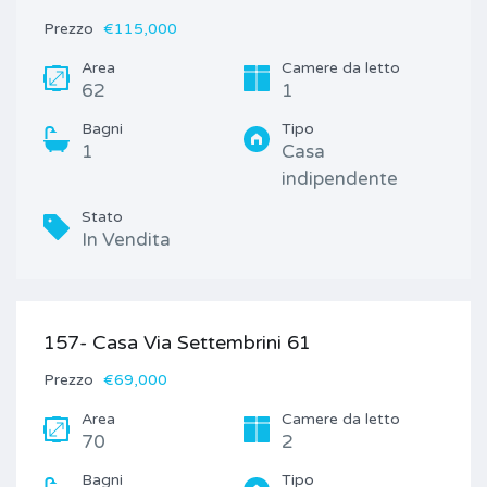
Prezzo
€115,000
Area
Camere da letto
62
1
Bagni
Tipo
1
Casa
indipendente
Stato
In Vendita
157- Casa Via Settembrini 61
Prezzo
€69,000
Area
Camere da letto
70
2
Bagni
Tipo