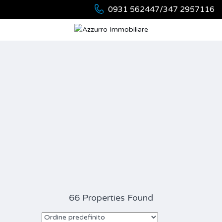
0931 562447/347 2957116
66 Properties Found