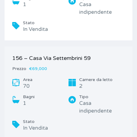
1
Casa
indipendente
Stato
In Vendita
156 – Casa Via Settembrini 59
Prezzo
€69,000
Area
Camere da letto
70
2
Bagni
Tipo
1
Casa
indipendente
Stato
In Vendita