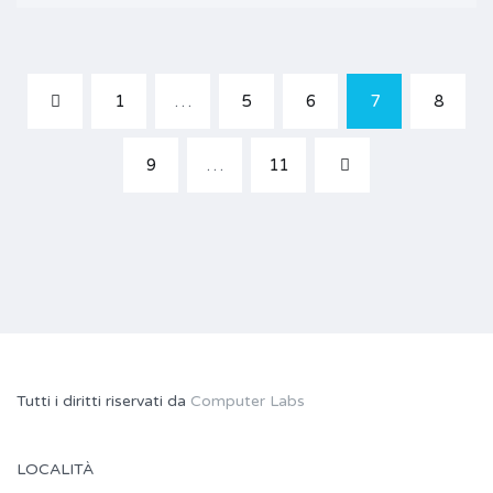
1
…
5
6
7
8
9
…
11
Tutti i diritti riservati da
Computer Labs
LOCALITÀ