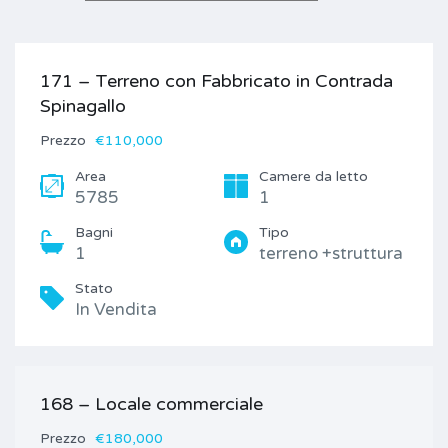
171 – Terreno con Fabbricato in Contrada
Spinagallo
Prezzo
€110,000
Area
Camere da letto
5785
1
Bagni
Tipo
1
terreno +struttura
Stato
In Vendita
168 – Locale commerciale
Prezzo
€180,000