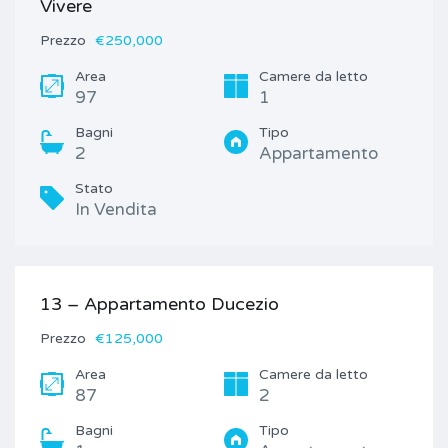
Vivere
Prezzo
€250,000
Area
Camere da letto
97
1
Bagni
Tipo
2
Appartamento
Stato
In Vendita
13 – Appartamento Ducezio
Prezzo
€125,000
Area
Camere da letto
87
2
Bagni
Tipo