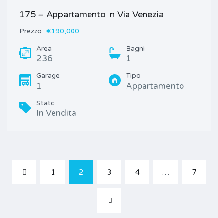
175 – Appartamento in Via Venezia
Prezzo
€190,000
Area
Bagni
236
1
Garage
Tipo
1
Appartamento
Stato
In Vendita
1
2
3
4
…
7