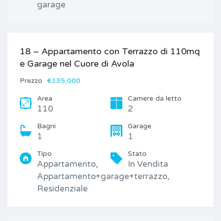
garage
18 – Appartamento con Terrazzo di 110mq
e Garage nel Cuore di Avola
Prezzo
€135,000
Area
Camere da letto
110
2
Bagni
Garage
1
1
Tipo
Stato
Appartamento,
In Vendita
Appartamento+garage+terrazzo,
Residenziale