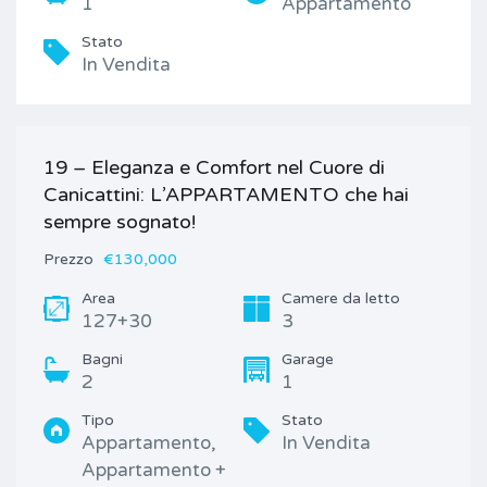
1
Appartamento
Stato
In Vendita
19 – Eleganza e Comfort nel Cuore di
Canicattini: L’APPARTAMENTO che hai
sempre sognato!
Prezzo
€130,000
Area
Camere da letto
127+30
3
Bagni
Garage
2
1
Tipo
Stato
Appartamento,
In Vendita
Appartamento +