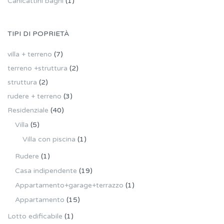
Canicattini bagni
(1)
TIPI DI POPRIETÀ
villa + terreno
(7)
terreno +struttura
(2)
struttura
(2)
rudere + terreno
(3)
Residenziale
(40)
Villa
(5)
Villa con piscina
(1)
Rudere
(1)
Casa indipendente
(19)
Appartamento+garage+terrazzo
(1)
Appartamento
(15)
Lotto edificabile
(1)