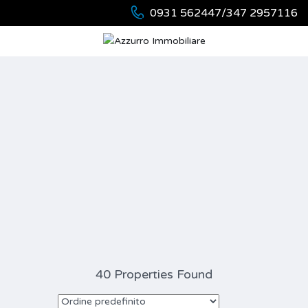
0931 562447/347 2957116
40 Properties Found