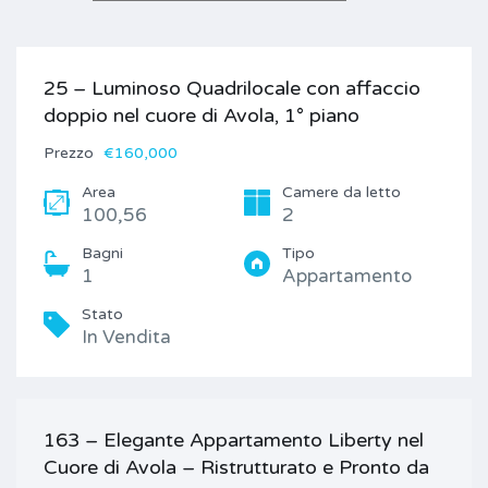
25 – Luminoso Quadrilocale con affaccio
doppio nel cuore di Avola, 1° piano
Prezzo
€160,000
Area
Camere da letto
100,56
2
Bagni
Tipo
1
Appartamento
Stato
In Vendita
163 – Elegante Appartamento Liberty nel
Cuore di Avola – Ristrutturato e Pronto da